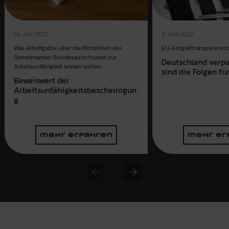
3. Juni 2026
24. Juni 2026
EU-Entgelttransparenzrich
Was Arbeitgeber über die Richtlinien des
Gemeinsamen Bundesausschusses zur
Deutschland verpas
Arbeitsunfähigkeit wissen sollten
sind die Folgen f
Beweiswert der
Arbeitsunfähigkeitsbescheinigun
g
mehr erfahren
mehr er
Previous slide
Next slide