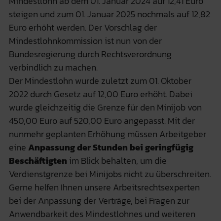
Mindestlohn ab dem 01. Januar 2024 auf 12,41 Euro
steigen und zum 01. Januar 2025 nochmals auf 12,82
Euro erhöht werden. Der Vorschlag der
Mindestlohnkommission ist nun von der
Bundesregierung durch Rechtsverordnung
verbindlich zu machen.
Der Mindestlohn wurde zuletzt zum 01. Oktober
2022 durch Gesetz auf 12,00 Euro erhöht. Dabei
wurde gleichzeitig die Grenze für den Minijob von
450,00 Euro auf 520,00 Euro angepasst. Mit der
nunmehr geplanten Erhöhung müssen Arbeitgeber
eine
Anpassung der Stunden bei geringfügig
Beschäftigten
im Blick behalten, um die
Verdienstgrenze bei Minijobs nicht zu überschreiten.
Gerne helfen Ihnen unsere Arbeitsrechtsexperten
bei der Anpassung der Verträge, bei Fragen zur
Anwendbarkeit des Mindestlohnes und weiteren