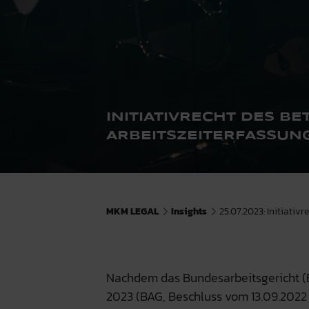
INITIATIVRECHT DES B
ARBEITSZEITERFASSUN
MKM LEGAL
Insights
25.07.2023: Initiativ
Nachdem das Bundesarbeitsgericht (
2023 (BAG, Beschluss vom 13.09.2022 