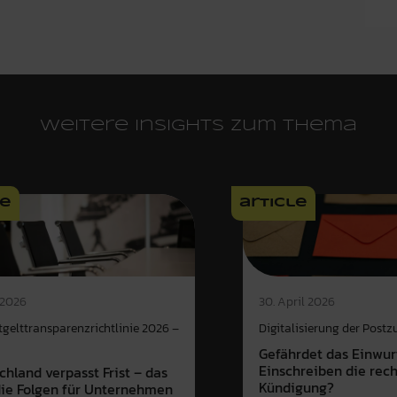
Weitere Insights zum Thema
le
article
 2026
30. April 2026
gelttransparenzrichtlinie 2026 –
Digitalisierung der Postz
Gefährdet das Einwur
Einschreiben die rec
chland verpasst Frist – das
Kündigung?
die Folgen für Unternehmen