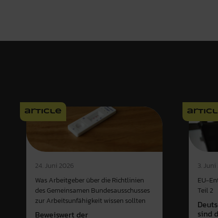
article
artic
3. Juni
24. Juni 2026
EU-Ent
Was Arbeitgeber über die Richtlinien
Teil 2
des Gemeinsamen Bundesausschusses
zur Arbeitsunfähigkeit wissen sollten
Deuts
sind 
Beweiswert der