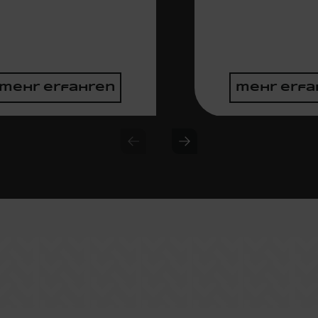
mehr erfahren
mehr erfa
Previous slide
Next slide