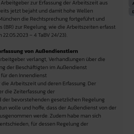
r Arbeitgeber zur Erfassung der Arbeitszeit aus
eits jetzt bejaht und damit hohe Wellen
 München die Rechtsprechung fortgeführt und
ats (BR) zur Regelung, wie die Arbeitszeiten erfasst
22.05.2023 – 4 TaBV 24/23).
terfassung von Außendienstlern
Arbeitgeber verlangt, Verhandlungen über die
ung der Beschäftigten im Außendienst
 für den Innendienst
die Arbeitszeit und deren Erfassung. Der
r die Zeiterfassung der
 der bevorstehenden gesetzlichen Regelung
tun wolle und hoffe, dass der Außendienst von der
it ausgenommen werde. Zudem habe man sich
m entschieden, für dessen Regelung der