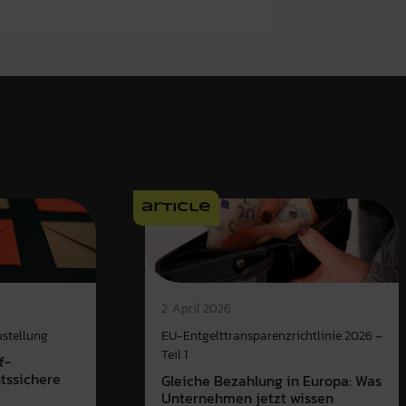
article
2. April 2026
ustellung
EU-Entgelttransparenzrichtlinie 2026 –
Teil 1
f-
htssichere
Gleiche Bezahlung in Europa: Was
Unternehmen jetzt wissen