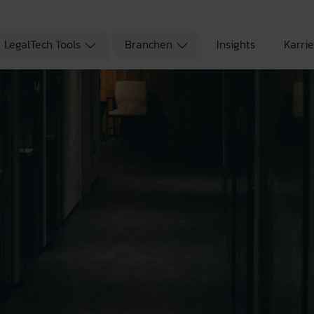
LegalTech Tools
Branchen
Insights
Karri