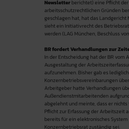
Newsletter
berichtet) eine Pflicht de
arbeitsschutzrechtlichen Gründen ber
geschlagen hat, hat das Landgericht
sieht ein Initiativrecht des Betriebsr
werden (LAG München, Beschluss vom 
BR fordert Verhandlungen zur Zei
In der Entscheidung hat der BR vom 
Ausgestaltung der Arbeitszeiterfass
aufzunehmen. Bisher gab es lediglich
Konzernbetriebsvereinbarungen über 
Arbeitgeber hatte Verhandlungen übe
Außendienstmitarbeitenden aufgrund
abgelehnt und meinte, dass er nichts 
Pflicht zur Erfassung der Arbeitsze
bereits für ein elektronisches Syste
Konzernbetriebsrat zuständig sei.