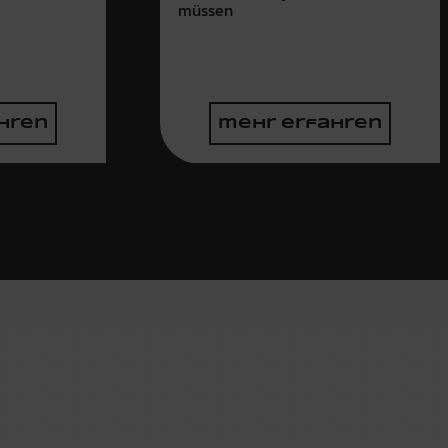
müssen
hren
mehr erfahren