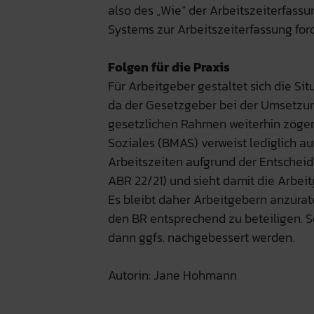
also des „Wie“ der Arbeitszeiterfass
Systems zur Arbeitszeiterfassung for
Folgen für die Praxis
Für Arbeitgeber gestaltet sich die Sit
da der Gesetzgeber bei der Umsetzung
gesetzlichen Rahmen weiterhin zögerl
Soziales (BMAS) verweist lediglich auf
Arbeitszeiten aufgrund der Entscheid
ABR 22/21) und sieht damit die Arbeit
Es bleibt daher Arbeitgebern anzurate
den BR entsprechend zu beteiligen. S
dann ggfs. nachgebessert werden.
Autorin: Jane Hohmann