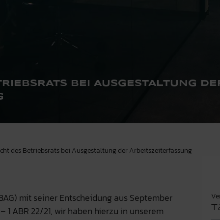
ETRIEBSRATS BEI AUSGESTALTUNG DE
G
recht des Betriebsrats bei Ausgestaltung der Arbeitszeiterfassung
Ve
BAG) mit seiner Entscheidung aus September
T
– 1 ABR 22/21, wir haben hierzu in unserem