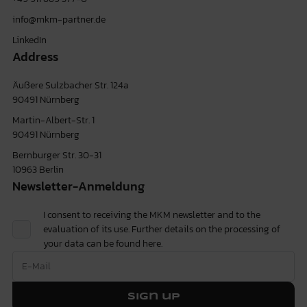
info@mkm-partner.de
LinkedIn
Address
Äußere Sulzbacher Str. 124a
90491 Nürnberg
Martin-Albert-Str. 1
90491 Nürnberg
Bernburger Str. 30-31
10963 Berlin
Newsletter-Anmeldung
I consent to receiving the MKM newsletter and to the
evaluation of its use. Further details on the processing of
your data can be found
here.
Sign up