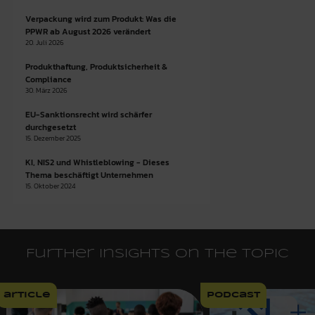
Verpackung wird zum Produkt: Was die
PPWR ab August 2026 verändert
20. Juli 2026
Produkthaftung, Produktsicherheit &
Compliance
30. März 2026
EU-Sanktionsrecht wird schärfer
durchgesetzt
15. Dezember 2025
KI, NIS2 und Whistleblowing - Dieses
Thema beschäftigt Unternehmen
15. Oktober 2024
Further insights on the topic
article
podcast