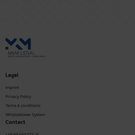
Legal
Imprint
Privacy Policy
Terms & conditions
Whistleblower System
Contact
+49 911 669 577-0