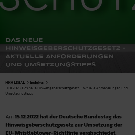
DAS NEUE
HINWEISGEBERSCHUTZGESETZ -
AKTUELLE ANFORDERUNGEN
UND UMSETZUNGSTIPPS
MKM LEGAL
Insights
11.01.2023: Das neue Hinweisgeberschutzgesetz - aktuelle Anforderungen und
Umsetzungstipps
Am
15.12.2022
hat der Deutsche Bundestag das
Hinweisgeberschutzgesetz zur Umsetzung der
EU-Whistleblower-Richtlinie verabschiedet.