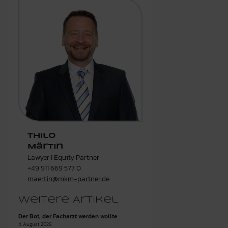
Thilo
Märtin
Lawyer I Equity Partner
+49 911 669 577 0
maertin@mkm-partner.de
Weitere Artikel
Der Bot, der Facharzt werden wollte
4. August 2026