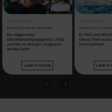
15th October 2024
5th December 2025
Online-Event in Kooperat
Respekt & Fairness am Arbeitsplatz
KI, NIS2 und Whist
Das Allgemeine
Dieses Thema bes
Gleichbehandlungsgesetz (AGG)
Unternehmen
und wie es wirksam umgesetzt
werden kann
learn more
learn
Previous slide
Next slide