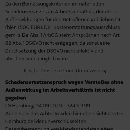
Zu den Bemessungskriterien immateriellen
Schadensersatzes im Arbeitsverhältnis, der ohne
Außenwirkungen für den Betroffenen geblieben ist
(hier: 1.500 EUR). Der Kostenerstattungsausschluss
gem. § 12a Abs. 1 ArbGG steht Ansprüchen nach Art.
82 Abs. 1 DSGVO nicht entgegen, da sonst eine
Durchsetzung der DSGVO nicht effektiv und
abschreckend möglich wäre.
II. Schadensersatz und Unterlassung
Schadensersatzanspruch wegen Verstoßes ohne
Außenwirkung im Arbeitsverhältnis ist nicht
gegeben
LG Hamburg, 04.09.2020 - 324 S 9/19
Anders als das ArbG Dresden hier oben sieht das LG
Hamburg bei der unverschlüsselten
Datenübersendung von Mandantendaten eines