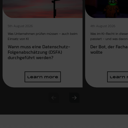
4th August 2026
5th August 2026
Was im KI-Recht in dies
Was Unternehmen prüfen müssen – auch beim
passiert – und was davon 
Einsatz von KI
Der Bot, der Fach
Wann muss eine Datenschutz-
wollte
Folgenabschätzung (DSFA)
durchgeführt werden?
learn more
learn
Previous slide
Next slide