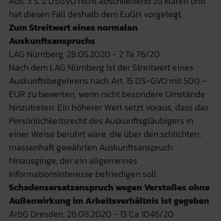
Abs. 3 S. 2 DSGVO nicht abschließend zu klären und
hat diesen Fall deshalb dem EuGH vorgelegt.
Zum Streitwert eines normalen
Auskunftsanspruchs
LAG Nürnberg, 28.05.2020 - 2 Ta 76/20
Nach dem LAG Nürnberg ist der Streitwert eines
Auskunftsbegehrens nach Art. 15 DS-GVO mit 500,–
EUR zu bewerten, wenn nicht besondere Umstände
hinzutreten. Ein höherer Wert setzt voraus, dass das
Persönlichkeitsrecht des Auskunftsgläubigers in
einer Weise berührt wäre, die über den schlichten,
massenhaft gewährten Auskunftsanspruch
hinausginge, der ein allgemeines
Informationsinteresse befriedigen soll.
Schadensersatzanspruch wegen Verstoßes ohne
Außenwirkung im Arbeitsverhältnis ist gegeben
ArbG Dresden, 26.08.2020 - 13 Ca 1046/20