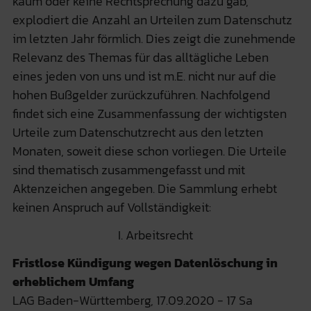
kaum oder keine Rechtsprechung dazu gab,
explodiert die Anzahl an Urteilen zum Datenschutz
im letzten Jahr förmlich. Dies zeigt die zunehmende
Relevanz des Themas für das alltägliche Leben
eines jeden von uns und ist m.E. nicht nur auf die
hohen Bußgelder zurückzuführen. Nachfolgend
findet sich eine Zusammenfassung der wichtigsten
Urteile zum Datenschutzrecht aus den letzten
Monaten, soweit diese schon vorliegen. Die Urteile
sind thematisch zusammengefasst und mit
Aktenzeichen angegeben. Die Sammlung erhebt
keinen Anspruch auf Vollständigkeit:
I. Arbeitsrecht
Fristlose Kündigung wegen Datenlöschung in
erheblichem Umfang
LAG Baden-Württemberg, 17.09.2020 - 17 Sa