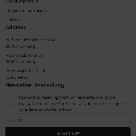
+49 911 669 577-0
info@mkm-partner.de
LinkedIn
Address
Äußere Sulzbacher Str. 124a
90491 Nürnberg
Martin-Albert-Str. 1
90491 Nürnberg
Bernburger Str. 30-31
10963 Berlin
Newsletter-Anmeldung
I consent to receiving the MKM newsletter and to the
evaluation of its use. Further details on the processing of
your data can be found
here.
Sign up