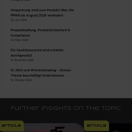
Verpackung wird zum Produkt: Was die
PPWR ab August 2026 verändert
20. Juli 2026
Produkthaftung, Produktsicherheit &
Compliance
30. März 2026
EU-Sanktionsrecht wird schärfer
durchgesetzt
15. Dezember 2025
KI, NIS2 und Whistleblowing - Dieses
Thema beschäftigt Unternehmen
15. Oktober 2024
Further insights on the topic
article
article