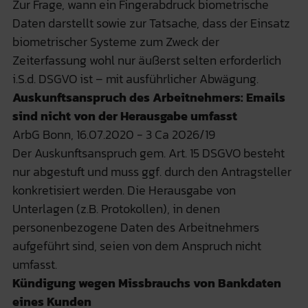
Zur Frage, wann ein Fingerabdruck biometrische
Daten darstellt sowie zur Tatsache, dass der Einsatz
biometrischer Systeme zum Zweck der
Zeiterfassung wohl nur äußerst selten erforderlich
i.S.d. DSGVO ist – mit ausführlicher Abwägung.
Auskunftsanspruch des Arbeitnehmers: Emails
sind nicht von der Herausgabe umfasst
ArbG Bonn, 16.07.2020 - 3 Ca 2026/19
Der Auskunftsanspruch gem. Art. 15 DSGVO besteht
nur abgestuft und muss ggf. durch den Antragsteller
konkretisiert werden. Die Herausgabe von
Unterlagen (z.B. Protokollen), in denen
personenbezogene Daten des Arbeitnehmers
aufgeführt sind, seien von dem Anspruch nicht
umfasst.
Kündigung wegen Missbrauchs von Bankdaten
eines Kunden