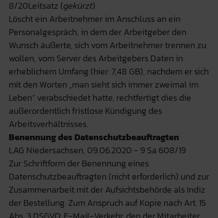
8/20Leitsatz (
gekürzt
)
Löscht ein Arbeitnehmer im Anschluss an ein
Personalgespräch, in dem der Arbeitgeber den
Wunsch äußerte, sich vom Arbeitnehmer trennen zu
wollen, vom Server des Arbeitgebers Daten in
erheblichem Umfang (hier: 7,48 GB), nachdem er sich
mit den Worten „man sieht sich immer zweimal im
Leben“ verabschiedet hatte, rechtfertigt dies die
außerordentlich fristlose Kündigung des
Arbeitsverhältnisses.
Benennung des Datenschutzbeauftragten
LAG Niedersachsen, 09.06.2020 - 9 Sa 608/19
Zur Schriftform der Benennung eines
Datenschutzbeauftragten (nicht erforderlich) und zur
Zusammenarbeit mit der Aufsichtsbehörde als Indiz
der Bestellung. Zum Anspruch auf Kopie nach Art. 15
Abs. 3 DSGVO: E-Mail-Verkehr, den der Mitarbeiter