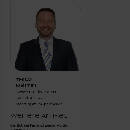
Thilo
Märtin
Lawyer I Equity Partner
+49 911 669 577 0
maertin@mkm-partner.de
Weitere Artikel
Der Bot, der Facharzt werden wollte
4. August 2026