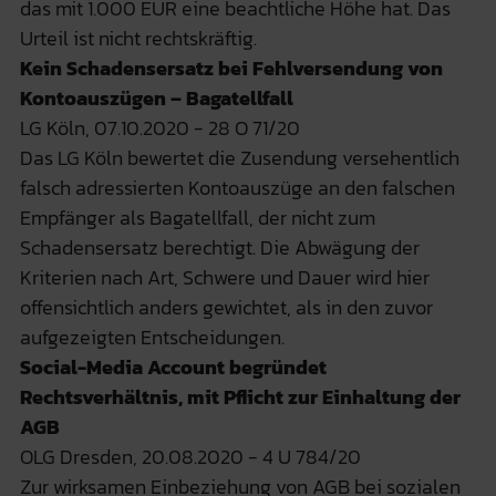
das mit 1.000 EUR eine beachtliche Höhe hat. Das
Urteil ist nicht rechtskräftig.
Kein Schadensersatz bei Fehlversendung von
Kontoauszügen – Bagatellfall
LG Köln, 07.10.2020 - 28 O 71/20
Das LG Köln bewertet die Zusendung versehentlich
falsch adressierten Kontoauszüge an den falschen
Empfänger als Bagatellfall, der nicht zum
Schadensersatz berechtigt. Die Abwägung der
Kriterien nach Art, Schwere und Dauer wird hier
offensichtlich anders gewichtet, als in den zuvor
aufgezeigten Entscheidungen.
Social-Media Account begründet
Rechtsverhältnis, mit Pflicht zur Einhaltung der
AGB
OLG Dresden, 20.08.2020 - 4 U 784/20
Zur wirksamen Einbeziehung von AGB bei sozialen