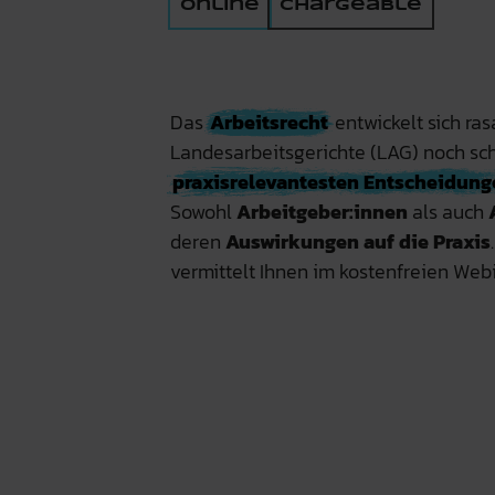
Online
chargeable
Das
Arbeitsrecht
entwickelt sich ra
Landesarbeitsgerichte (LAG) noch sch
praxisrelevantesten Entscheidung
Sowohl
Arbeitgeber:innen
als auch
deren
Auswirkungen auf die Praxis
vermittelt Ihnen im kostenfreien We