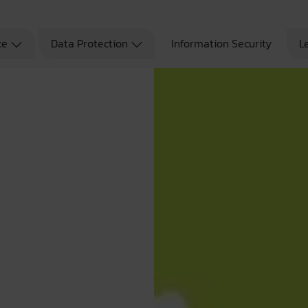
ce
Data Protection
Information Security
L