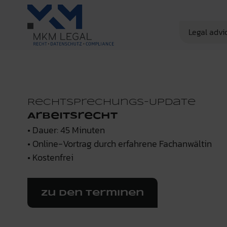
Legal advi
Rechtsprechungs-Update
Arbeitsrecht
• Dauer: 45 Minuten
• Online-Vortrag durch erfahrene Fachanwältin
• Kostenfrei
Zu den Terminen