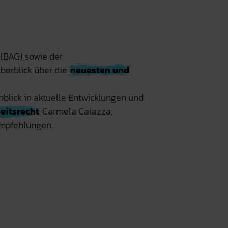
 (BAG) sowie der
berblick über die
neuesten und
nblick in aktuelle Entwicklungen und
eitsrecht
Carmela Caiazza,
empfehlungen.