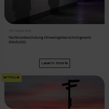
19th August 2026
Fachkundeschulung Hinweisgeberschutzgesetz
(HinSchG)
learn more
article