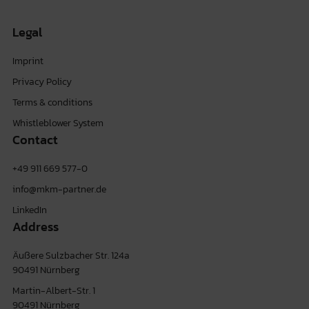
Legal
Imprint
Privacy Policy
Terms & conditions
Whistleblower System
Contact
+49 911 669 577-0
info@mkm-partner.de
LinkedIn
Address
Äußere Sulzbacher Str. 124a
90491 Nürnberg
Martin-Albert-Str. 1
90491 Nürnberg