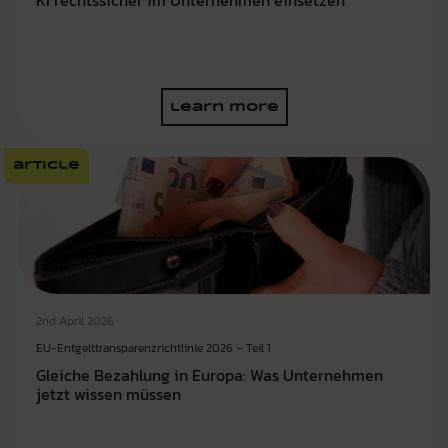
KI rechtssicher im Unternehmen einsetzen
learn more
article
2nd April 2026
EU-Entgelttransparenzrichtlinie 2026 – Teil 1
Gleiche Bezahlung in Europa: Was Unternehmen
jetzt wissen müssen