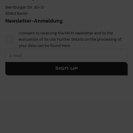
Bernburger Str. 30-31
10963 Berlin
Newsletter-Anmeldung
I consent to receiving the MKM newsletter and to the
evaluation of its use. Further details on the processing of
your data can be found
here.
Sign up