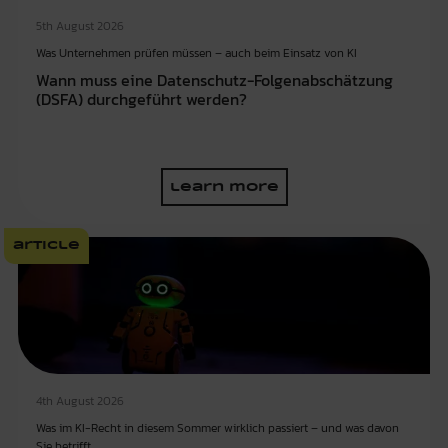
5th August 2026
Was Unternehmen prüfen müssen – auch beim Einsatz von KI
Wann muss eine Datenschutz-Folgenabschätzung
(DSFA) durchgeführt werden?
learn more
article
4th August 2026
Was im KI-Recht in diesem Sommer wirklich passiert – und was davon
Sie betrifft